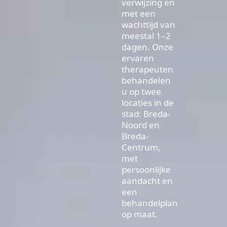
verwijzing en
met een
wachttijd van
meestal 1–2
dagen. Onze
ervaren
therapeuten
behandelen
u op twee
locaties in de
stad: Breda-
Noord en
Breda-
Centrum,
met
persoonlijke
aandacht en
een
behandelplan
op maat.