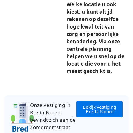
Welke locatie u ook
kiest, u kunt altijd
rekenen op dezelfde
hoge kwaliteit van
zorg en persoonlijke
benadering. Via onze
centrale planning
helpen we u snel op de
locatie die voor u het
meest geschikt is.
Onze vestiging in
Bekijk vestiging
Breda-Noord
Breda-Noord
bevindt zich aan de
Bred
Zomergemstraat