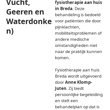
Vucht,
fysiotherapie aan huis
in Breda
. Deze
Geeren en
behandeling is bedoeld
Waterdonke
voor patiënten die door
pijnklachten,
n)
mobiliteitsproblemen of
andere medische
omstandigheden niet
naar de praktijk kunnen
komen.
Fysiotherapie aan huis
Breda wordt uitgevoerd
door
Anne Klomp-
Juten
. Zij biedt
persoonlijke begeleiding
en stelt een
behandelplan op dat is