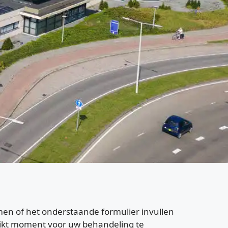
men of het onderstaande formulier invullen
hikt moment voor uw behandeling te