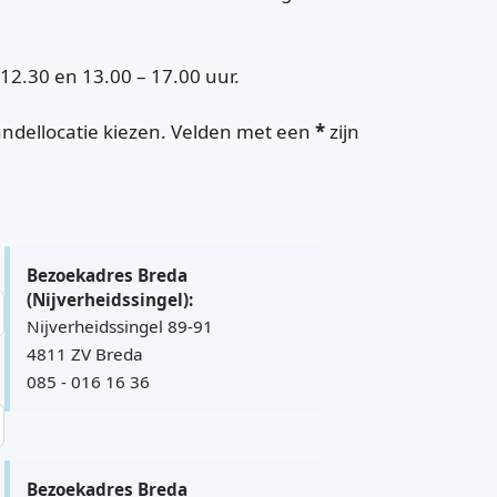
12.30 en 13.00 – 17.00 uur.
ndellocatie kiezen. Velden met een
*
zijn
Bezoekadres Breda
(Nijverheidssingel):
Nijverheidssingel 89-91
4811 ZV Breda
085 - 016 16 36
Bezoekadres Breda