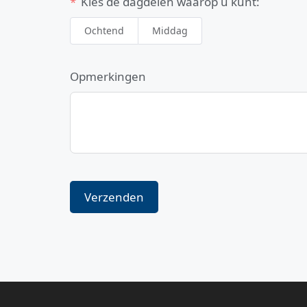
Kies de dagdelen waarop u kunt:
Ochtend
Middag
Opmerkingen
Verzenden