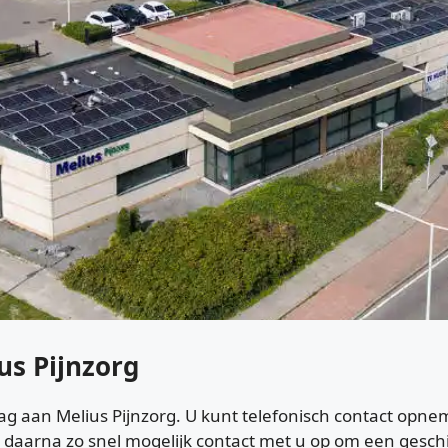
us Pijnzorg
ag aan Melius Pijnzorg. U kunt telefonisch contact opne
 daarna zo snel mogelijk contact met u op om een gesc