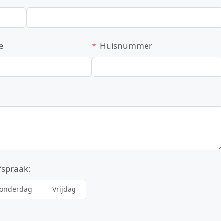
e
Huisnummer
fspraak:
onderdag
Vrijdag