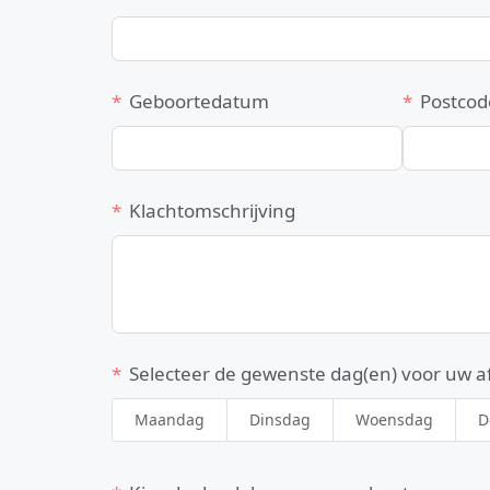
Geboortedatum
Postcod
Klachtomschrijving
Selecteer de gewenste dag(en) voor uw a
Maandag
Dinsdag
Woensdag
D